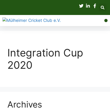
Integrat
Un
Integration Cup
2020
Archives