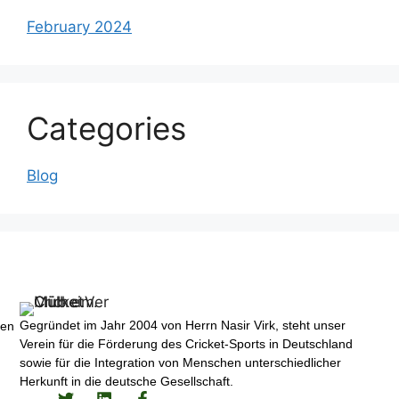
February 2024
Categories
Blog
Gegründet im Jahr 2004 von Herrn Nasir Virk, steht unser
ren
Verein für die Förderung des Cricket-Sports in Deutschland
sowie für die Integration von Menschen unterschiedlicher
Herkunft in die deutsche Gesellschaft.