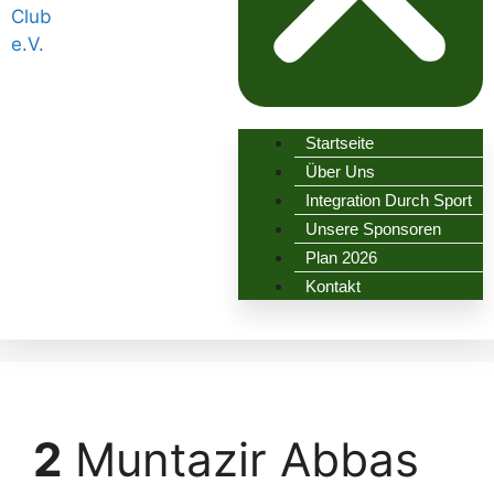
Startseite
Über Uns
Integration Durch Sport
Unsere Sponsoren
Plan 2026
Kontakt
2
Muntazir Abbas